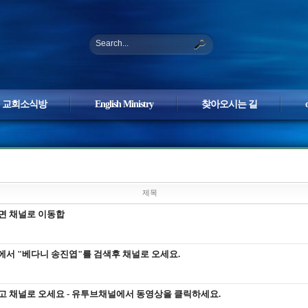
Search...
교회소식방
English Ministry
찾아오시는 길
제목
 치시면 채널로 이동합
브에서 "베다니 송진엽"를 검색후 채널로 오세요.
고 채널로 오세요 - 유투브채널에서 동영상을 클릭하세요.