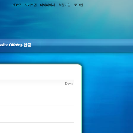
HOME
사이트맵
마이페이지
회원가입
로그인
online Offering-헌금
Down