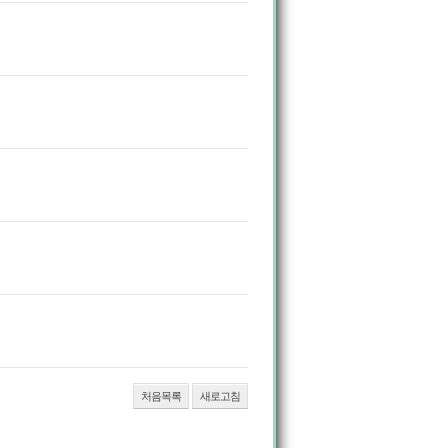
처음목록
새로고침