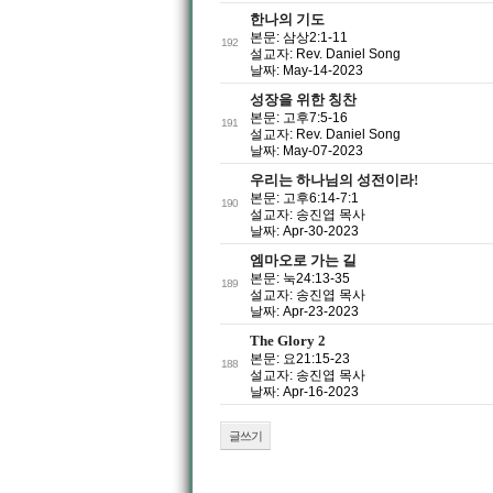
한나의 기도
본문: 삼상2:1-11
192
설교자: Rev. Daniel Song
날짜: May-14-2023
성장을 위한 칭찬
본문: 고후7:5-16
191
설교자: Rev. Daniel Song
날짜: May-07-2023
우리는 하나님의 성전이라!
본문: 고후6:14-7:1
190
설교자: 송진엽 목사
날짜: Apr-30-2023
엠마오로 가는 길
본문: 눅24:13-35
189
설교자: 송진엽 목사
날짜: Apr-23-2023
The Glory 2
본문: 요21:15-23
188
설교자: 송진엽 목사
날짜: Apr-16-2023
글쓰기