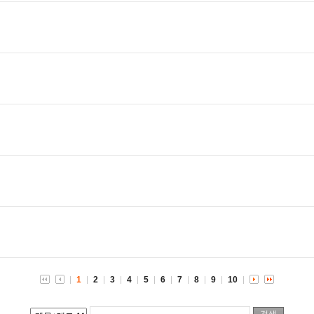
1
2
3
4
5
6
7
8
9
10