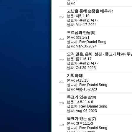
날짜:
고난을 통해 순종을 배우라!
본문: 히5:1-10
204
설교자: 송진엽 목사
날짜: Mar-17-2024
부르심과 만남(8)
본문: 요3:1-21
203
설교자: Rev.Daniel Song
날짜: Mar-10-2024
오직 믿음, 은혜, 성경 - 종교개혁506
본문: 롬1:16-17
202
설교자: 송진엽 목사
날짜: Oct-29-2023
기억하라!
본문: 신15:15
201
설교자: Rev. Daniel Song
날짜: Aug-13-2023
목표가 있는 삶(8)
본문: 고후11:4-6
200
설교자: Rev. Daniel Song
날짜: Aug-06-2023
목표가 있는 삶(7)
본문: 고후11:1-3
199
설교자: Rev. Daniel Song